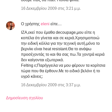
16 Δεκεμβρίου 2009 στις 3:21 μ.μ.
Ο χρήστης
eleni
είπε…
ΙΖΑ,εκεί που έμαθα decoupage,μου είπε η
κοπέλα ότι γίνεται και σε κεριά.Χρησιμοποιώ
την ειδική κόλλα για την τεχνική αυτή,μόνο το
βερνίκι είναι heat resistant.Θα το ανάψω
προσέχοντάς το και θα σας πω.Τα χοντρά κεριά
δεν καίγονται εξωτερικά.
Felting ε;Παρήγγειλα να μου φέρουν τα κορίτσια
τώρα που θα έρθουν.Με το ειδικό βελόνι ή το
υγρό κάνεις;
16 Δεκεμβρίου 2009 στις 3:37 μ.μ.
Δημοσίευση σχολίου