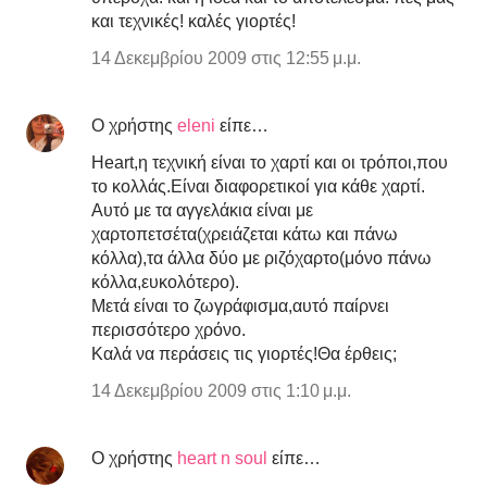
και τεχνικές! καλές γιορτές!
14 Δεκεμβρίου 2009 στις 12:55 μ.μ.
Ο χρήστης
eleni
είπε…
Heart,η τεχνική είναι το χαρτί και οι τρόποι,που
το κολλάς.Είναι διαφορετικοί για κάθε χαρτί.
Αυτό με τα αγγελάκια είναι με
χαρτοπετσέτα(χρειάζεται κάτω και πάνω
κόλλα),τα άλλα δύο με ριζόχαρτο(μόνο πάνω
κόλλα,ευκολότερο).
Μετά είναι το ζωγράφισμα,αυτό παίρνει
περισσότερο χρόνο.
Καλά να περάσεις τις γιορτές!Θα έρθεις;
14 Δεκεμβρίου 2009 στις 1:10 μ.μ.
Ο χρήστης
heart n soul
είπε…