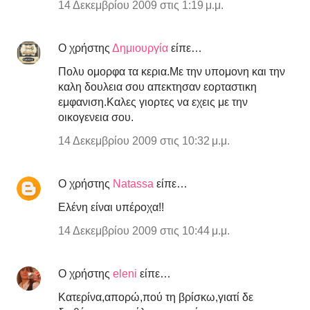
14 Δεκεμβρίου 2009 στις 1:19 μ.μ.
Ο χρήστης
Δημιουργία
είπε…
Πολυ ομορφα τα κερια.Με την υπομονη και την
καλη δουλεια σου απεκτησαν εορταστικη
εμφανιση.Καλες γιορτες να εχεις με την
οικογενεια σου.
14 Δεκεμβρίου 2009 στις 10:32 μ.μ.
Ο χρήστης
Natassa
είπε…
Eλένη είναι υπέροχα!!
14 Δεκεμβρίου 2009 στις 10:44 μ.μ.
Ο χρήστης
eleni
είπε…
Kατερίνα,απορώ,πού τη βρίσκω,γιατί δε