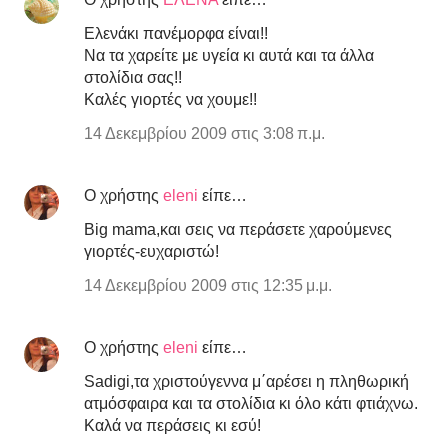
Ελενάκι πανέμορφα είναι!!
Να τα χαρείτε με υγεία κι αυτά και τα άλλα
στολίδια σας!!
Καλές γιορτές να χουμε!!
14 Δεκεμβρίου 2009 στις 3:08 π.μ.
Ο χρήστης
eleni
είπε…
Big mama,και σεις να περάσετε χαρούμενες
γιορτές-ευχαριστώ!
14 Δεκεμβρίου 2009 στις 12:35 μ.μ.
Ο χρήστης
eleni
είπε…
Sadigi,τα χριστούγεννα μ΄αρέσει η πληθωρική
ατμόσφαιρα και τα στολίδια κι όλο κάτι φτιάχνω.
Καλά να περάσεις κι εσύ!