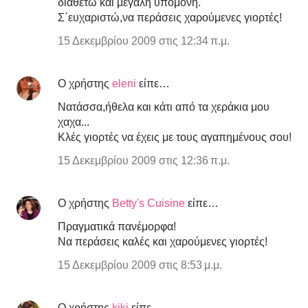
διαθέτω και μεγάλη υπομονή.
Σ΄ευχαριστώ,να περάσεις χαρούμενες γιορτές!
15 Δεκεμβρίου 2009 στις 12:34 π.μ.
Ο χρήστης
eleni
είπε…
Νατάσσα,ήθελα και κάτι από τα χεράκια μου
χαχα...
Κλές γιορτές να έχεις με τους αγαπημένους σου!
15 Δεκεμβρίου 2009 στις 12:36 π.μ.
Ο χρήστης
Betty's Cuisine
είπε…
Πραγματικά πανέμορφα!
Να περάσεις καλές και χαρούμενες γιορτές!
15 Δεκεμβρίου 2009 στις 8:53 μ.μ.
Ο χρήστης
kiki
είπε…